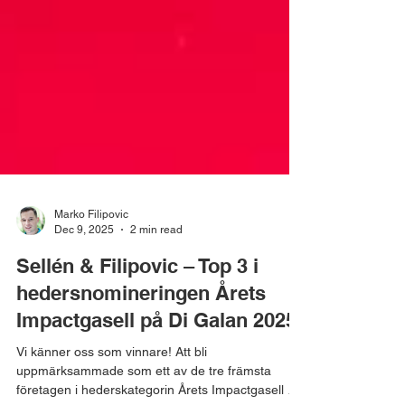
Marko Filipovic
Dec 9, 2025
2 min read
Sellén & Filipovic – Top 3 i
hedersnomineringen Årets
Impactgasell på Di Galan 2025!
Vi känner oss som vinnare! Att bli
uppmärksammade som ett av de tre främsta