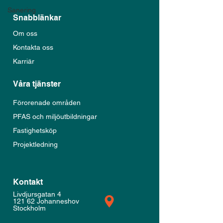
Sanering
Snabblänkar
Om oss
Kontakta oss
Karriär
Våra tjänster
Förorenade områden
PFAS och miljöutbildningar
Fastighetsköp
Projektledning
Kontakt
Livdjursgatan 4
121 62 Johanneshov
Stockholm