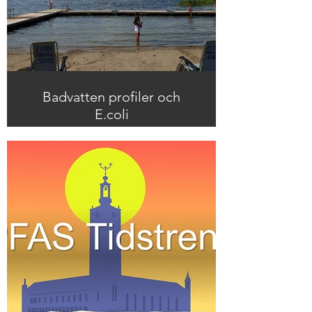
Badvatten profiler och
E.coli