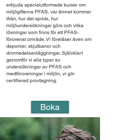
erbjuda specialutformade kurser om
miljögifterna PFAS, var ämnet kommer
ifrån, hur det sprids, hur
miljöundersökningar görs och vilka
lösningar som finns för ett PFAS-
förorenat område. Vi föreläser även om
deponier, skjutbanor och
drivmedelsanläggningar. Självklart
genomför vi alla typer av
undersökningar av PFAS och
medföroreningar i miljön, vi gör
certifierad provtagning.
Boka