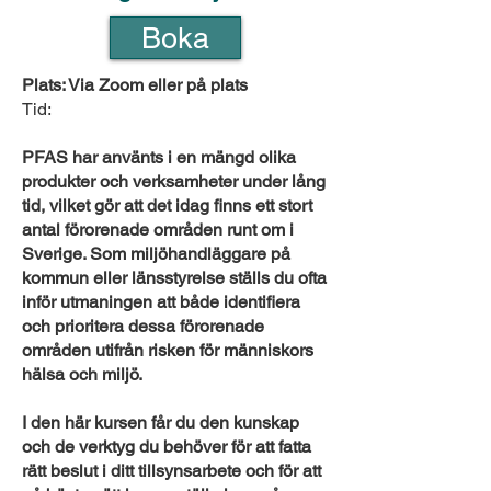
Boka
Plats: Via Zoom eller på plats
Tid:
PFAS har använts i en mängd olika
produkter och verksamheter under lång
tid, vilket gör att det idag finns ett stort
antal förorenade områden runt om i
Sverige. Som miljöhandläggare på
kommun eller länsstyrelse ställs du ofta
inför utmaningen att både identifiera
och prioritera dessa förorenade
områden utifrån risken för människors
hälsa och miljö.
I den här kursen får du den kunskap
och de verktyg du behöver för att fatta
rätt beslut i ditt tillsynsarbete och för att