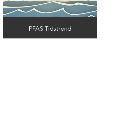
PFAS Tidstrend