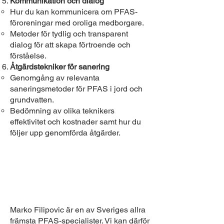
Kommunikation och dialog
Hur du kan kommunicera om PFAS-
föroreningar med oroliga medborgare.
Metoder för tydlig och transparent
dialog för att skapa förtroende och
förståelse.
Åtgärdstekniker för sanering
Genomgång av relevanta
saneringsmetoder för PFAS i jord och
grundvatten.
Bedömning av olika teknikers
effektivitet och kostnader samt hur du
följer upp genomförda åtgärder.
Marko Filipovic är en av Sveriges allra
främsta PFAS-specialister. Vi kan därför