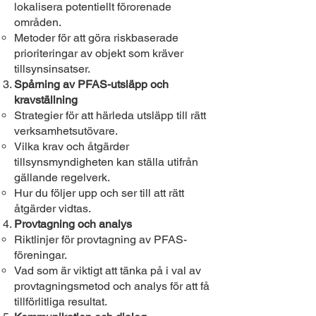
lokalisera potentiellt förorenade
områden.
Metoder för att göra riskbaserade
prioriteringar av objekt som kräver
tillsynsinsatser.
Spårning av PFAS-utsläpp och
kravställning
Strategier för att härleda utsläpp till rätt
verksamhetsutövare.
Vilka krav och åtgärder
tillsynsmyndigheten kan ställa utifrån
gällande regelverk.
Hur du följer upp och ser till att rätt
åtgärder vidtas.
Provtagning och analys
Riktlinjer för provtagning av PFAS-
föreningar.
Vad som är viktigt att tänka på i val av
provtagningsmetod och analys för att få
tillförlitliga resultat.