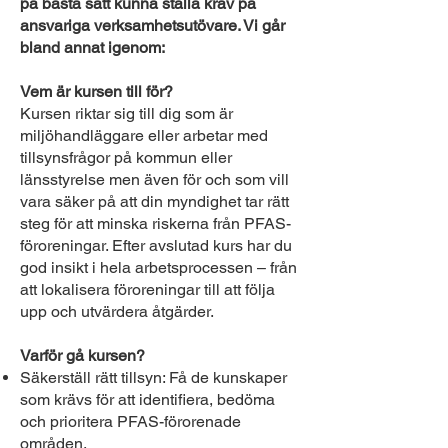
på bästa sätt kunna ställa krav på
ansvariga verksamhetsutövare. Vi går
bland annat igenom:
Vem är kursen till för?
Kursen riktar sig till dig som är
miljöhandläggare eller arbetar med
tillsynsfrågor på kommun eller
länsstyrelse men även för och som vill
vara säker på att din myndighet tar rätt
steg för att minska riskerna från PFAS-
föroreningar. Efter avslutad kurs har du
god insikt i hela arbetsprocessen – från
att lokalisera föroreningar till att följa
upp och utvärdera åtgärder.
Varför gå kursen?
Säkerställ rätt tillsyn: Få de kunskaper
som krävs för att identifiera, bedöma
och prioritera PFAS-förorenade
områden.