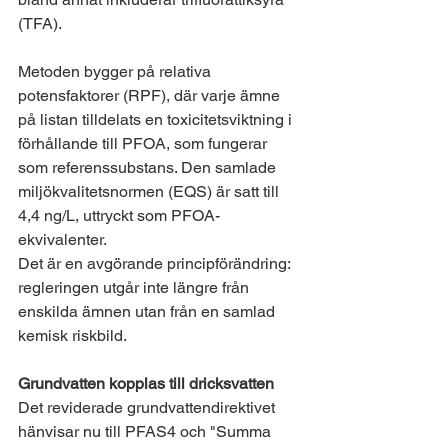
(TFA).
Metoden bygger på relativa 
potensfaktorer (RPF), där varje ämne 
på listan tilldelats en toxicitetsviktning i 
förhållande till PFOA, som fungerar 
som referenssubstans. Den samlade 
miljökvalitetsnormen (EQS) är satt till 
4,4 ng/L, uttryckt som PFOA-
ekvivalenter.
Det är en avgörande principförändring: 
regleringen utgår inte längre från 
enskilda ämnen utan från en samlad 
kemisk riskbild.
Grundvatten kopplas till dricksvatten
Det reviderade grundvattendirektivet 
hänvisar nu till PFAS4 och "Summa 