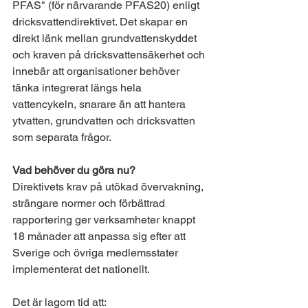
PFAS" (för närvarande PFAS20) enligt 
dricksvattendirektivet. Det skapar en 
direkt länk mellan grundvattenskyddet 
och kraven på dricksvattensäkerhet och 
innebär att organisationer behöver 
tänka integrerat längs hela 
vattencykeln, snarare än att hantera 
ytvatten, grundvatten och dricksvatten 
som separata frågor.
Vad behöver du göra nu?
Direktivets krav på utökad övervakning, 
strängare normer och förbättrad 
rapportering ger verksamheter knappt 
18 månader att anpassa sig efter att 
Sverige och övriga medlemsstater 
implementerat det nationellt. 
Det är lagom tid att: