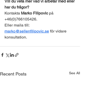
Vill du veta mer vad vi arbetar med eller 
har du frågor?
Kontakta 
Marko Filipovic
 på 
+46(0)766105426.
Eller maila till: 
marko@sellenfilipovic.se
 för vidare 
konsultation.
See All
Recent Posts