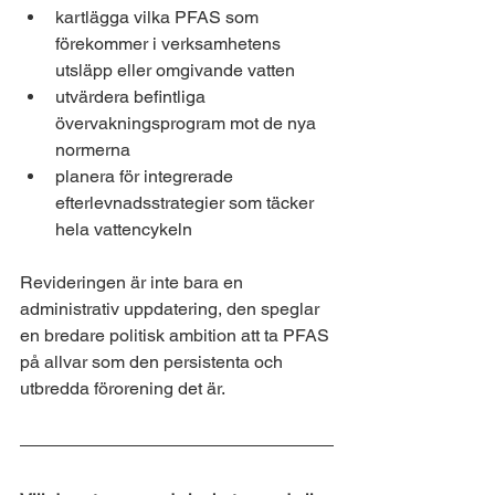
kartlägga vilka PFAS som 
förekommer i verksamhetens 
utsläpp eller omgivande vatten
utvärdera befintliga 
övervakningsprogram mot de nya 
normerna
planera för integrerade 
efterlevnadsstrategier som täcker 
hela vattencykeln
Revideringen är inte bara en 
administrativ uppdatering, den speglar 
en bredare politisk ambition att ta PFAS 
på allvar som den persistenta och 
utbredda förorening det är.