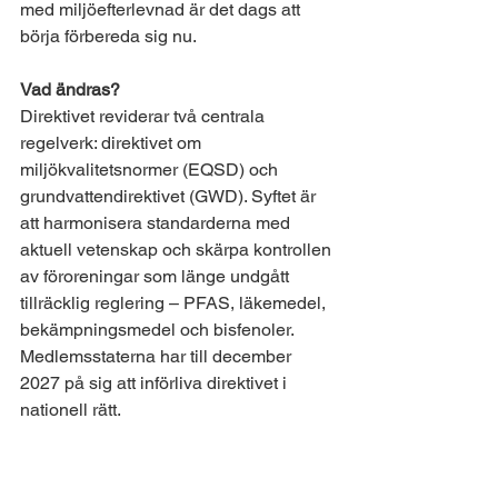
med miljöefterlevnad är det dags att 
börja förbereda sig nu.
Vad ändras?
Direktivet reviderar två centrala 
regelverk: direktivet om 
miljökvalitetsnormer (EQSD) och 
grundvattendirektivet (GWD). Syftet är 
att harmonisera standarderna med 
aktuell vetenskap och skärpa kontrollen 
av föroreningar som länge undgått 
tillräcklig reglering – PFAS, läkemedel, 
bekämpningsmedel och bisfenoler. 
Medlemsstaterna har till december 
2027 på sig att införliva direktivet i 
nationell rätt.