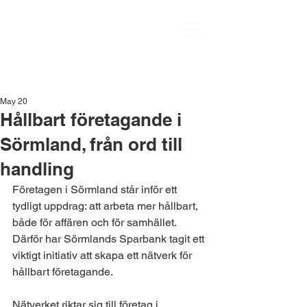
May 20
Hållbart företagande i
Sörmland, från ord till
handling
Företagen i Sörmland står inför ett 
tydligt uppdrag: att arbeta mer hållbart, 
både för affären och för samhället. 
Därför har Sörmlands Sparbank tagit ett 
viktigt initiativ att skapa ett nätverk för 
hållbart företagande.
Nätverket riktar sig till företag i 